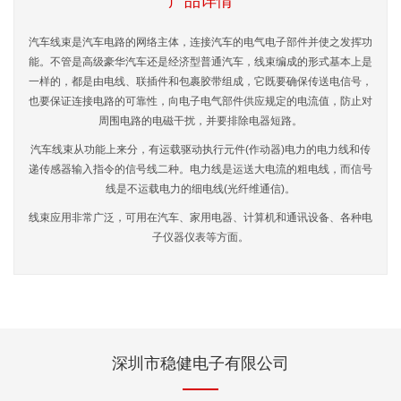
产品详情
汽车线束是汽车电路的网络主体，连接汽车的电气电子部件并使之发挥功
能。不管是高级豪华汽车还是经济型普通汽车，线束编成的形式基本上是
一样的，都是由电线、联插件和包裹胶带组成，它既要确保传送电信号，
也要保证连接电路的可靠性，向电子电气部件供应规定的电流值，防止对
周围电路的电磁干扰，并要排除电器短路。
汽车线束从功能上来分，有运载驱动执行元件(作动器)电力的电力线和传
递传感器输入指令的信号线二种。电力线是运送大电流的粗电线，而信号
线是不运载电力的细电线(光纤维通信)。
线束应用非常广泛，可用在汽车、家用电器、计算机和通讯设备、各种电
子仪器仪表等方面。
深圳市稳健电子有限公司