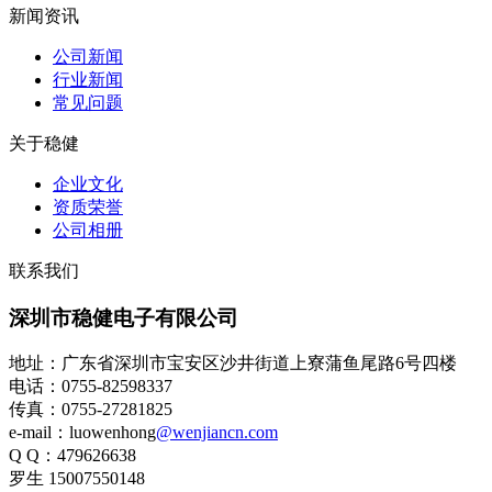
新闻资讯
HSD4+2防水线
公司新闻
行业新闻
常见问题
关于稳健
企业文化
资质荣誉
公司相册
联系我们
HSD4+2防水转接线
深圳市稳健电子有限公司
地址：广东省深圳市宝安区沙井街道上寮蒲鱼尾路6号四楼
电话：0755-82598337
传真：0755-27281825
e-mail：luowenhong
@wenjiancn.com
Q Q：479626638
罗生 15007550148