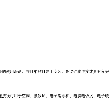
长的使用寿命。并且柔软且易于安装。高温硅胶连接线具有良好
连接线可用于空调、微波炉、电子消毒柜、电脑电饭煲、电子暖