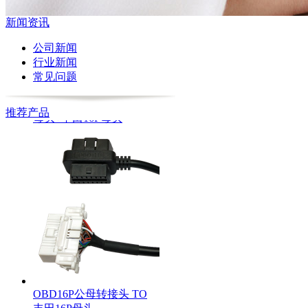
新闻资讯
公司新闻
行业新闻
常见问题
OBD16P公头 TO OBD16P
母头+丰田16P母头
推荐产品
OBD16P公母转接头 TO
丰田16P母头