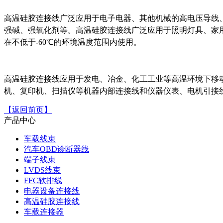
高温硅胶连接线广泛应用于电子电器、其他机械的高电压导线
强碱、强氧化剂等。高温硅胶连接线广泛应用于照明灯具、家用
在不低于-60℃的环境温度范围内使用。
高温硅胶连接线应用于发电、冶金、化工工业等高温环境下移
机、复印机、扫描仪等机器内部连接线和仪器仪表、电机引接
【返回前页】
FFC软排线加工
产品中心
车载线束
汽车OBD诊断器线
端子线束
LVDS线束
FFC软排线
电器设备连接线
高温硅胶连接线
车载连接器